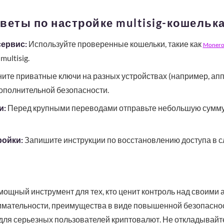
веты по настройке multisig-кошельк
ервис:
Используйте проверенные кошельки, такие как
Monero 
ultisig.
ите приватные ключи на разных устройствах (например, ап
ополнительной безопасности.
и:
Перед крупными переводами отправьте небольшую сумму
ройки:
Запишите инструкции по восстановлению доступа в с
мощный инструмент для тех, кто ценит контроль над своими 
нимательности, преимущества в виде повышенной безопасно
для серьезных пользователей криптовалют. Не откладывайте