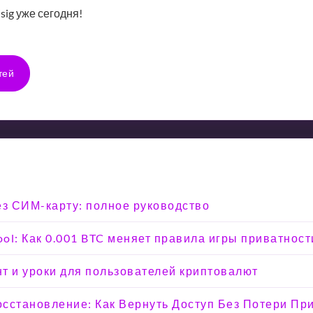
sig уже сегодня!
тей
ез СИМ-карту: полное руководство
ool: Как 0.001 BTC меняет правила игры приватност
т и уроки для пользователей криптовалют
Восстановление: Как Вернуть Доступ Без Потери Пр