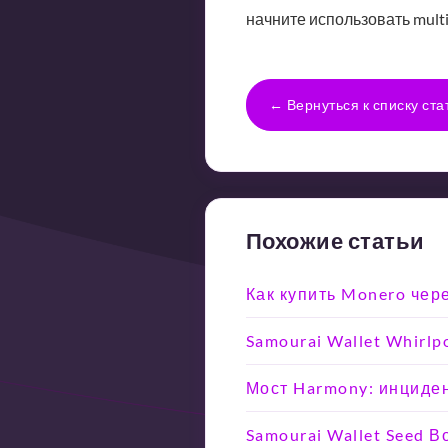
начните использовать multi
← Вернуться к списку ста
Похожие статьи
Как купить Monero чер
Samourai Wallet Whirlp
Мост Harmony: инциден
Samourai Wallet Seed 