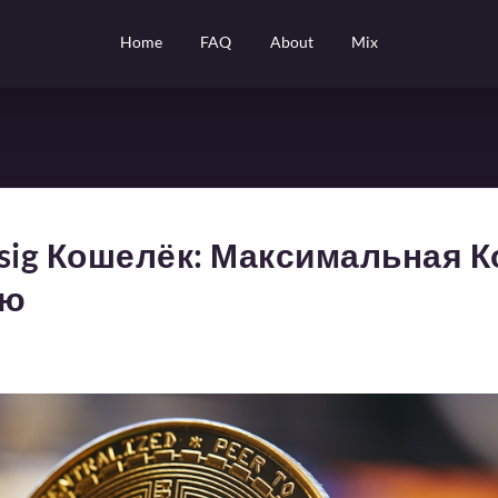
Home
FAQ
About
Mix
sig Кошелёк: Максимальная К
ью