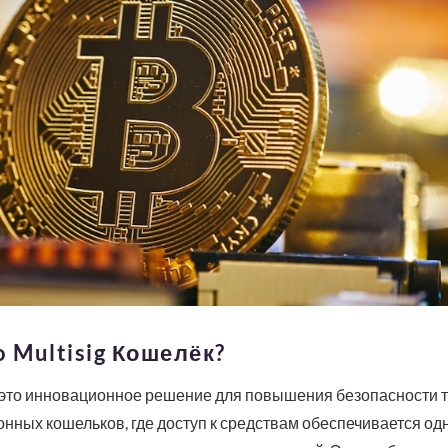
 Multisig Кошелёк?
— это инновационное решение для повышения безопасности т
онных кошельков, где доступ к средствам обеспечивается о