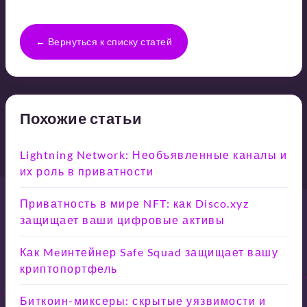
← Вернуться к списку статей
Похожие статьи
Lightning Network: Необъявленные каналы и
их роль в приватности
Приватность в мире NFT: как Disco.xyz
защищает ваши цифровые активы
Как Meинтейнер Safe Squad защищает вашу
криптопортфель
Биткоин-миксеры: скрытые уязвимости и