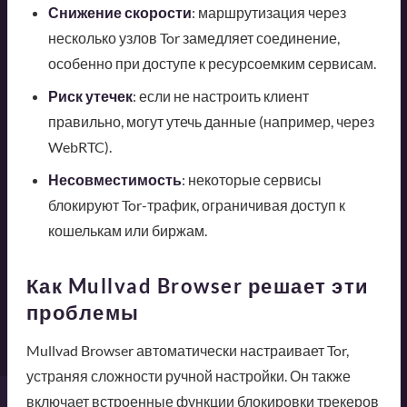
Снижение скорости
: маршрутизация через
несколько узлов Tor замедляет соединение,
особенно при доступе к ресурсоемким сервисам.
Риск утечек
: если не настроить клиент
правильно, могут утечь данные (например, через
WebRTC).
Несовместимость
: некоторые сервисы
блокируют Tor-трафик, ограничивая доступ к
кошелькам или биржам.
Как Mullvad Browser решает эти
проблемы
Mullvad Browser автоматически настраивает Tor,
устраняя сложности ручной настройки. Он также
включает встроенные функции блокировки трекеров