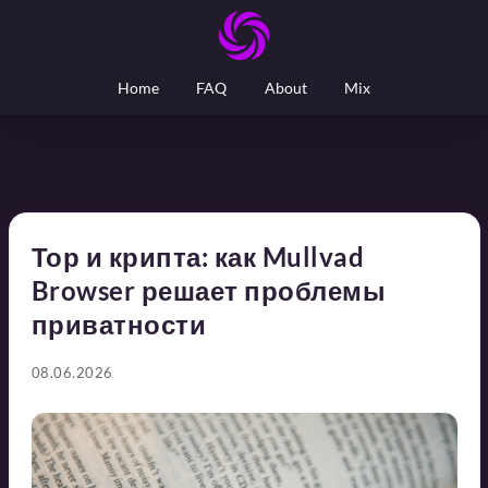
Home
FAQ
About
Mix
Тор и крипта: как Mullvad
Browser решает проблемы
приватности
08.06.2026