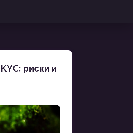
KYC: риски и