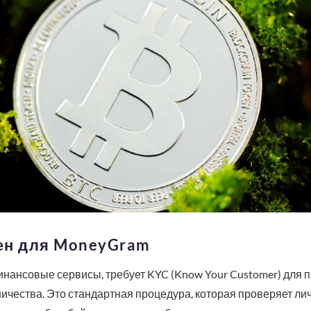
ен для MoneyGram
инансовые сервисы, требует KYC (Know Your Customer) для
чества. Это стандартная процедура, которая проверяет лич