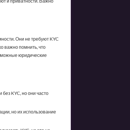
лют и приватности. Важно
мности. Они не требуют KYC
ко важно помнить, что
озможные юридические
без KYC, но они часто
ции, но их использование