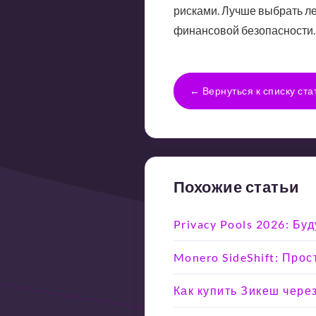
рисками. Лучше выбрать ле
финансовой безопасности.
← Вернуться к списку ста
Похожие статьи
Privacy Pools 2026: Б
Monero SideShift: Прос
Как купить Зикеш чере