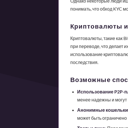
Однако некоторые люди ищу
понимать, что обход KYC м
Криптовалюты и
Криптовалюты, такие как B
при переводе, что делает и
использование криптовалю
последствия.
Возможные спос
Использование P2P-п
менее надежны и могут
Анонимные кошельки
может быть ограничено 