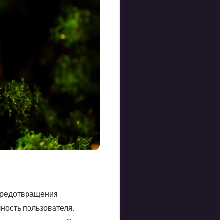
 предотвращения
ность пользователя.