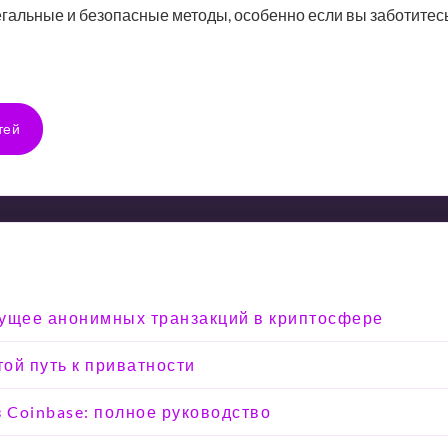
гальные и безопасные методы, особенно если вы заботитесь
тей
удущее анонимных транзакций в криптосфере
той путь к приватности
з Coinbase: полное руководство