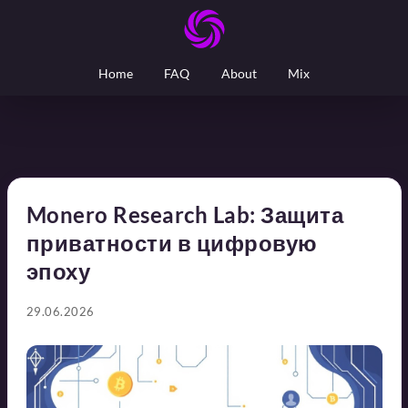
Home
FAQ
About
Mix
Monero Research Lab: Защита
приватности в цифровую
эпоху
29.06.2026