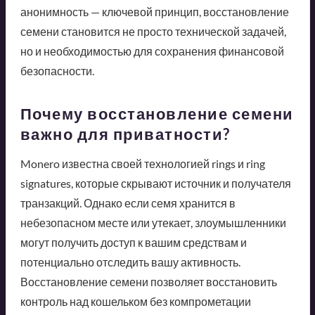
анонимность — ключевой принцип, восстановление
семени становится не просто технической задачей,
но и необходимостью для сохранения финансовой
безопасности.
Почему восстановление семени
важно для приватности?
Monero известна своей технологией rings и ring
signatures, которые скрывают источник и получателя
транзакций. Однако если семя хранится в
небезопасном месте или утекает, злоумышленники
могут получить доступ к вашим средствам и
потенциально отследить вашу активность.
Восстановление семени позволяет восстановить
контроль над кошельком без компрометации