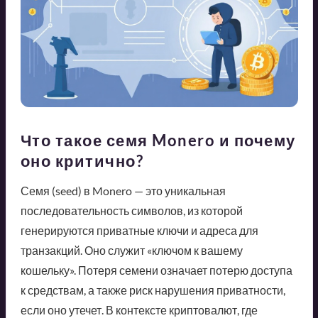
Что такое семя Monero и почему
оно критично?
Семя (seed) в Monero — это уникальная
последовательность символов, из которой
генерируются приватные ключи и адреса для
транзакций. Оно служит «ключом к вашему
кошельку». Потеря семени означает потерю доступа
к средствам, а также риск нарушения приватности,
если оно утечет. В контексте криптовалют, где