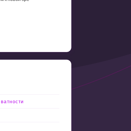
иватности