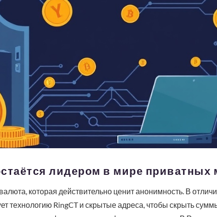
стаётся лидером в мире приватных 
алюта, которая действительно ценит анонимность. В отличие 
ет технологию RingCT и скрытые адреса, чтобы скрыть суммы