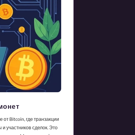
монет
от Bitcoin, где транзакции
 и участников сделок. Это