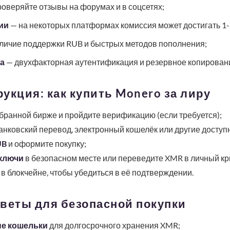
оверяйте отзывы на форумах и в соцсетях;
ии
— на некоторых платформах комиссия может достигать 1
личие поддержки RUB и быстрых методов пополнения;
а
— двухфакторная аутентификация и резервное копировани
укция: как купить Monero за лиру
бранной бирже и пройдите верификацию (если требуется);
анковский перевод, электронный кошелёк или другие доступ
UB
и оформите покупку;
ключи
в безопасном месте или переведите XMR в личный кр
в блокчейне, чтобы убедиться в её подтверждении.
веты для безопасной покупки
е кошельки
для долгосрочного хранения XMR;