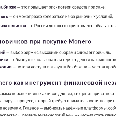
на бирже
— это повышает риск потери средств при хаке;
nero
— он может резко колебаться из-за рыночных условий;
бязательства
— в России доходы от криптовалют облагаются
новичков при покупке Monero
сий
— выбор биржи с высокими сборами снижает прибыль;
ники
— обманутые пользователи теряют деньги на фишингов
копии
— потеря доступа к аккаунту без бэкапа — частая проб
nero как инструмент финансовой не
самых перспективных активов для тех, кто ценит приватность
а лиру — процесс, который требует внимательности, но при
е новичкам. Главное — выбирать надёжные платформы, соб
 аспектах. С развитием технологий Monero может стать ключо