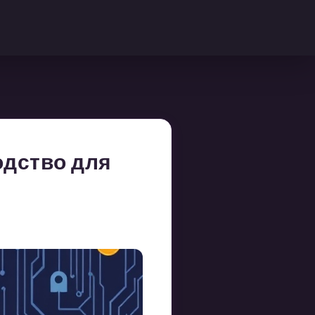
одство для