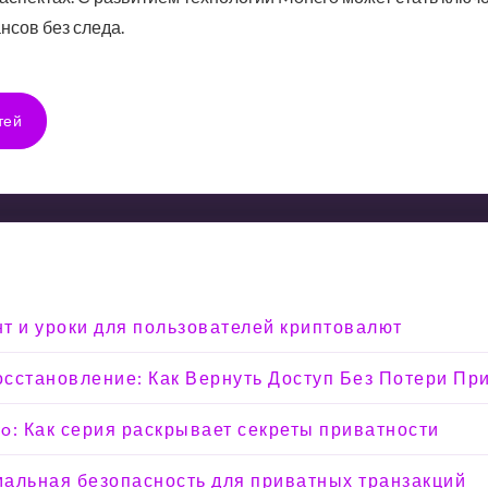
сов без следа.
тей
т и уроки для пользователей криптовалют
Восстановление: Как Вернуть Доступ Без Потери Пр
o: Как серия раскрывает секреты приватности
мальная безопасность для приватных транзакций