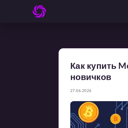
Как купить M
новичков
27.06.2026