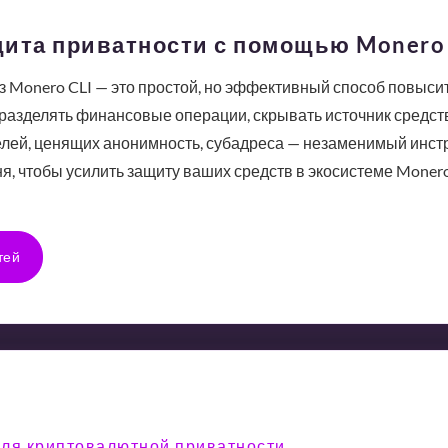
щита приватности с помощью Monero 
 Monero CLI — это простой, но эффективный способ повыси
 разделять финансовые операции, скрывать источник средст
елей, ценящих анонимность, субадреса — незаменимый инст
ня, чтобы усилить защиту ваших средств в экосистеме Monero
тей
 для криптовалютной приватности