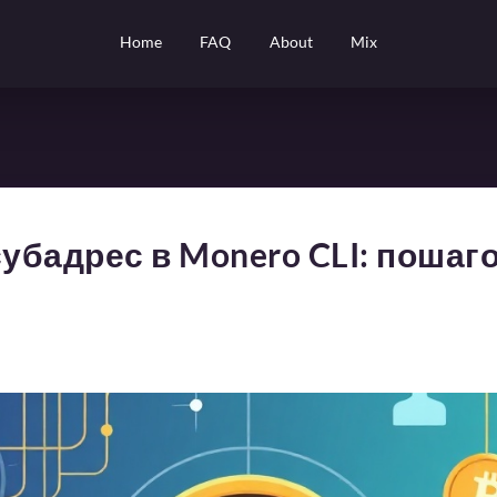
Home
FAQ
About
Mix
субадрес в Monero CLI: пошаг