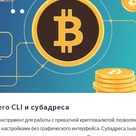
ro CLI и субадреса
инструмент для работы с приватной криптовалютой, позвол
 настройками без графического интерфейса. Субадреса (sub