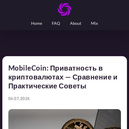
Home
FAQ
About
Mix
MobileCoin: Приватность в
криптовалютах — Сравнение и
Практические Советы
06.07.2026