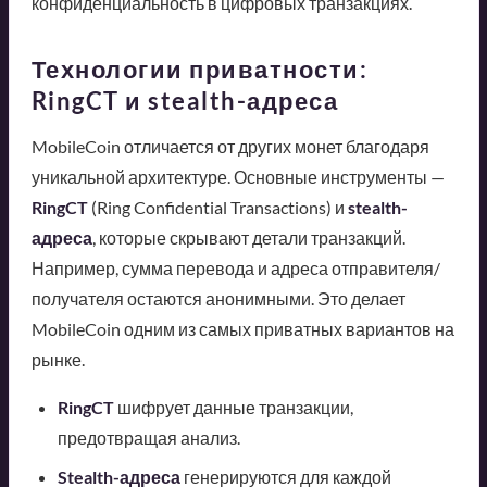
конфиденциальность в цифровых транзакциях.
Технологии приватности:
RingCT и stealth-адреса
MobileCoin отличается от других монет благодаря
уникальной архитектуре. Основные инструменты —
RingCT
(Ring Confidential Transactions) и
stealth-
адреса
, которые скрывают детали транзакций.
Например, сумма перевода и адреса отправителя/
получателя остаются анонимными. Это делает
MobileCoin одним из самых приватных вариантов на
рынке.
RingCT
шифрует данные транзакции,
предотвращая анализ.
Stealth-адреса
генерируются для каждой