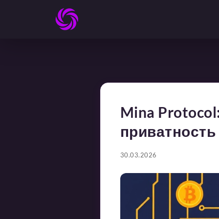
Mina Protoco
приватность
30.03.2026