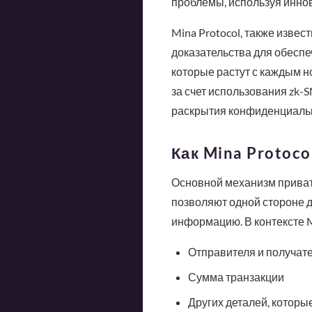
проблемы, используя инно
Mina Protocol, также извес
доказательства для обеспе
которые растут с каждым но
за счет использования zk-
раскрытия конфиденциаль
Как Mina Protoc
Основной механизм приватн
позволяют одной стороне д
информацию. В контексте M
Отправителя и получат
Сумма транзакции
Других деталей, которы