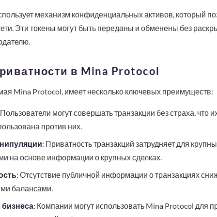
 использует механизм конфиденциальных активов, который по
ети. Эти токены могут быть переданы и обменены без раскр
юдателю.
иватности в Mina Protocol
ая Mina Protocol, имеет несколько ключевых преимуществ:
: Пользователи могут совершать транзакции без страха, что 
пользована против них.
анипуляции
: Приватность транзакций затрудняет для крупны
и на основе информации о крупных сделках.
ость
: Отсутствие публичной информации о транзакциях сниж
ыми балансами.
 бизнеса
: Компании могут использовать Mina Protocol для 