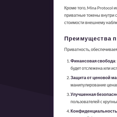
Кроме того, Mina Protocol
приватные токены внутри с
стоимости внешнему набл
Преимущества пр
Приватность, обеспечиваем
Финансовая свобода
будет отслежена или ис
Защита от ценовой м
манипулирование ценам
Улучшенная безопасн
пользователей с крупн
Конфиденциальность