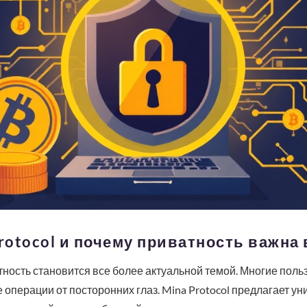
Protocol и почему приватность важна
ность становится все более актуальной темой. Многие поль
операции от посторонних глаз. Mina Protocol предлагает у