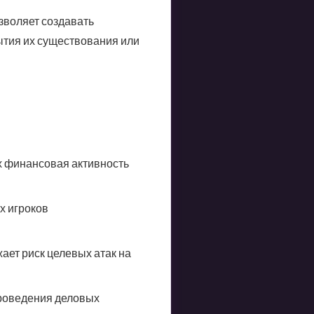
зволяет создавать
ытия их существования или
их финансовая активность
х игроков
ает риск целевых атак на
проведения деловых