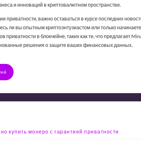
знеса и инноваций в криптовалютном пространстве.
ии приватности, важно оставаться в курсе последних новосте
тесь ли вы опытным криптоэнтузиастом или только начинает
 приватности в блокчейне, таких как те, что предлагает Min
нованные решения о защите ваших финансовых данных.
тей
сно купить монеро с гарантией приватности