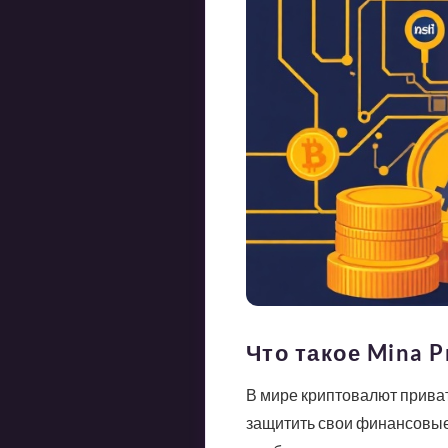
Что такое Mina 
В мире криптовалют приват
защитить свои финансовые 