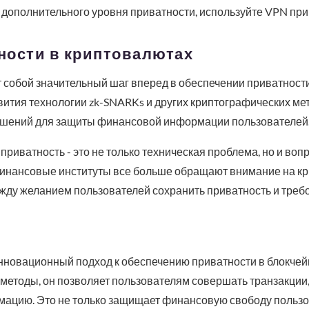
я дополнительного уровня приватности, используйте VPN при 
ности в криптовалютах
т собой значительный шаг вперед в обеспечении приватност
вития технологии zk-SNARKs и других криптографических м
ешений для защиты финансовой информации пользователей
приватность - это не только техническая проблема, но и во
 финансовые институты все больше обращают внимание на к
жду желанием пользователей сохранить приватность и треб
инновационный подход к обеспечению приватности в блокчей
методы, он позволяет пользователям совершать транзакции
цию. Это не только защищает финансовую свободу пользов