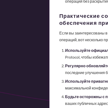
операций без раскрыти
Практические со
обеспечения пр
Если вы заинтересованы в
операций, вот несколько пр
Используйте официал
Protocol, чтобы избежа
Регулярно обновляйт
последние улучшения б
Используйте приватн
максимальной конфиде
Будьте осторожны с 
ваших публичных адрес