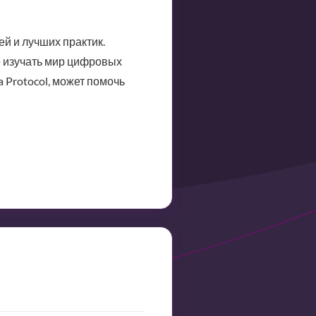
й и лучших практик.
е изучать мир цифровых
a Protocol, может помочь