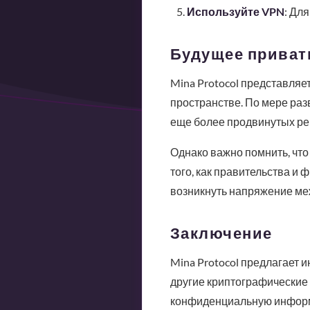
Используйте VPN
: Дл
Будущее приват
Mina Protocol представляе
пространстве. По мере раз
еще более продвинутых р
Однако важно помнить, что 
того, как правительства и
возникнуть напряжение ме
Заключение
Mina Protocol предлагает 
другие криптографические 
конфиденциальную информа