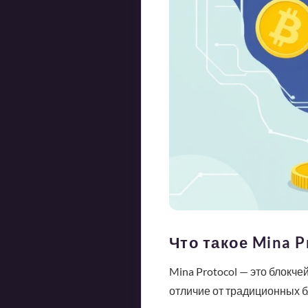
Что такое Mina P
Mina Protocol — это блокч
отличие от традиционных б