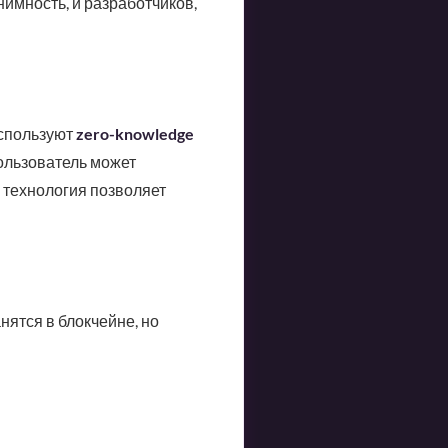
имность, и разработчиков,
используют
zero-knowledge
ользователь может
я технология позволяет
нятся в блокчейне, но