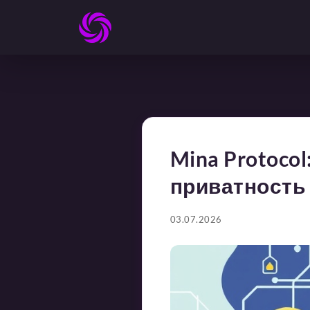
Mina Protoco
приватность
03.07.2026