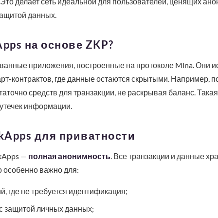
Это делает сеть идеальной для пользователей, ценящих анон
ащитой данных.
Apps на основе ZKP?
ованные приложения, построенные на протоколе Mina. Они 
т-контрактов, где данные остаются скрытыми. Например, п
статочно средств для транзакции, не раскрывая баланс. Така
 утечек информации.
kApps для приватности
kApps —
полная анонимность
. Все транзакции и данные хра
о особенно важно для:
, где не требуется идентификация;
 защитой личных данных;