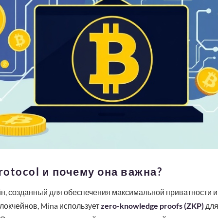
rotocol и почему она важна?
ейн, созданный для обеспечения максимальной приватности 
локчейнов, Mina использует
zero-knowledge proofs (ZKP)
для