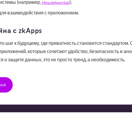
системы (например,
);
Mina zkApps Hub
для взаимодействия с приложением.
на с zkApps
это шаг к будущему, где приватность становится стандартом.
приложений, которые сочетают удобство, безопасность и ано
 о защите данных, это не просто тренд, а необходимость.
тей