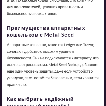
атак, так как семя хранится офлайн. Это критично
для пользователей, ценящих приватность и
безопасность своих активов.
Преимущества аппаратных
кошельков с Metal Seed
Аппаратные кошельки, такие как Ledger или Trezor,
сочетают удобство с высоким уровнем
безопасности. Они не подключаются к интернету, что
исключает риск взлома. Metal Seed Backup добавляет
ещё один уровень защиты: даже если устройство
украдено, семя остаётся безопасным, если хранится
правильно.
Как выбрать надёжный
аппаратный кошелёк?