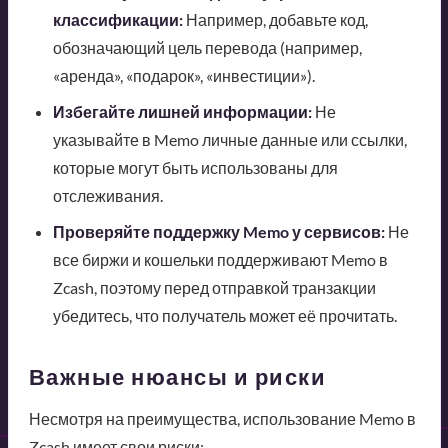
классификации:
Например, добавьте код,
обозначающий цель перевода (например,
«аренда», «подарок», «инвестиции»).
Избегайте лишней информации:
Не
указывайте в Memo личные данные или ссылки,
которые могут быть использованы для
отслеживания.
Проверяйте поддержку Memo у сервисов:
Не
все биржи и кошельки поддерживают Memo в
Zcash, поэтому перед отправкой транзакции
убедитесь, что получатель может её прочитать.
Важные нюансы и риски
Несмотря на преимущества, использование Memo в
Zcash имеет свои риски: