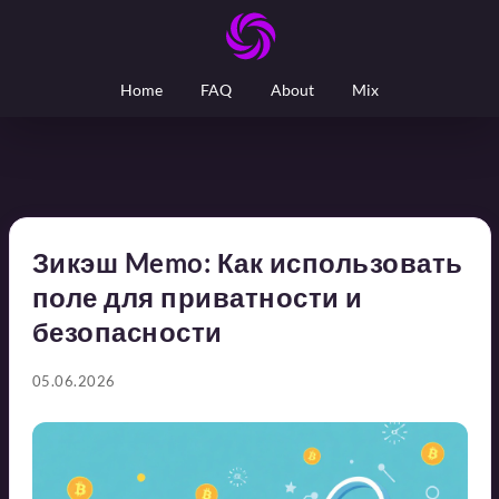
Home
FAQ
About
Mix
Зикэш Memo: Как использовать
поле для приватности и
безопасности
05.06.2026