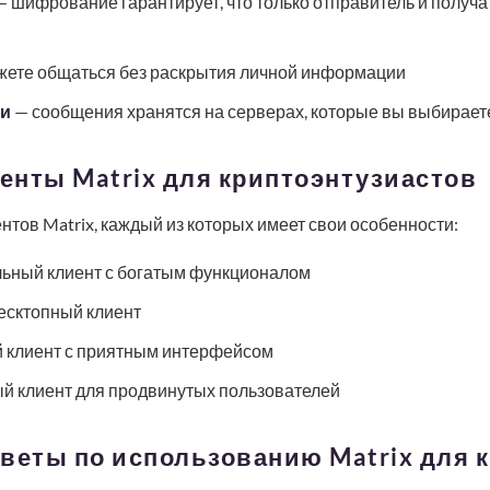
 шифрование гарантирует, что только отправитель и получат
ете общаться без раскрытия личной информации
ми
— сообщения хранятся на серверах, которые вы выбирает
енты Matrix для криптоэнтузиастов
нтов Matrix, каждый из которых имеет свои особенности:
ьный клиент с богатым функционалом
есктопный клиент
 клиент с приятным интерфейсом
й клиент для продвинутых пользователей
оветы по использованию Matrix для 