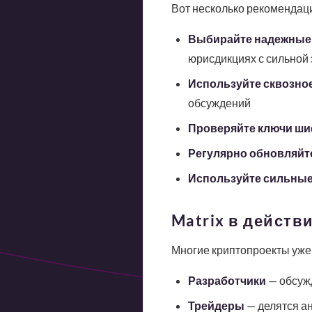
Вот несколько рекомендаци
Выбирайте надежные
юрисдикциях с сильной
Используйте сквозно
обсуждений
Проверяйте ключи ш
Регулярно обновляйт
Используйте сильные
Matrix в действ
Многие криптопроекты уже 
Разработчики
— обсужд
Трейдеры
— делятся ан