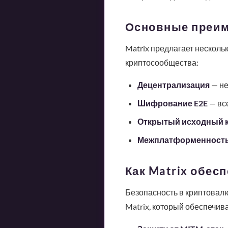
Основные преим
Matrix предлагает нескол
криптосообщества:
Децентрализация
— не
Шифрование E2E
— вс
Открытый исходный 
Межплатформенност
Как Matrix обес
Безопасность в криптовалю
Matrix, который обеспечива