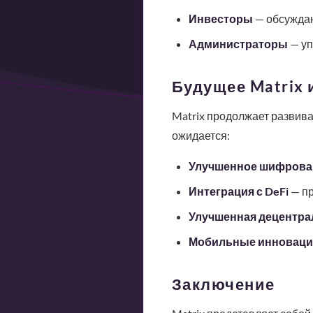
Инвесторы
— обсуждаю
Администраторы
— уп
Будущее Matrix 
Matrix продолжает развив
ожидается:
Улучшенное шифрова
Интеграция с DeFi
— пр
Улучшенная децентра
Мобильные инноваци
Заключение