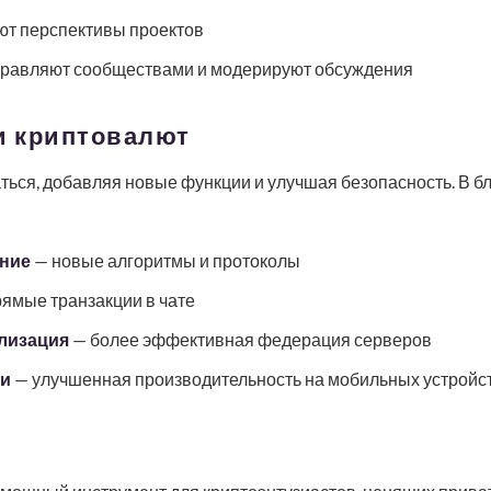
т перспективы проектов
равляют сообществами и модерируют обсуждения
и криптовалют
аться, добавляя новые функции и улучшая безопасность. В
ние
— новые алгоритмы и протоколы
ямые транзакции в чате
лизация
— более эффективная федерация серверов
и
— улучшенная производительность на мобильных устройс