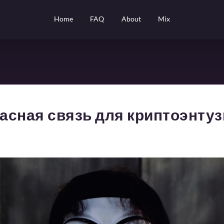
Home
FAQ
About
Mix
пасная связь для криптоэнту