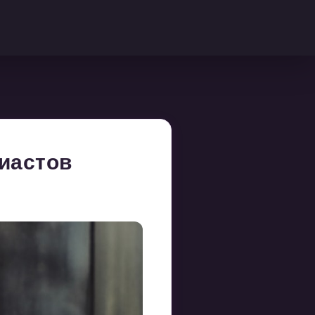
зиастов