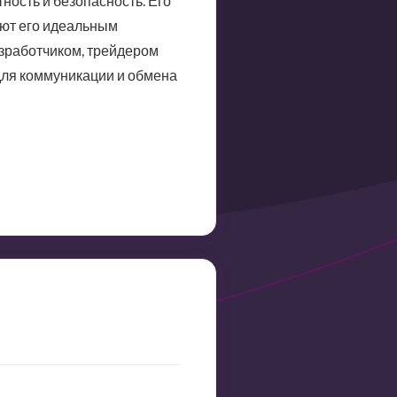
ность и безопасность. Его
ают его идеальным
азработчиком, трейдером
для коммуникации и обмена