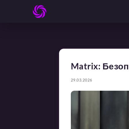
Matrix: Безо
29.03.2026