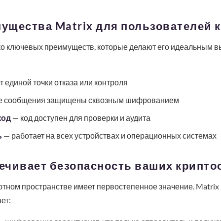
ущества Matrix для пользователей 
ько ключевых преимуществ, которые делают его идеальным 
т единой точки отказа или контроля
е сообщения защищены сквозным шифрованием
код
— код доступен для проверки и аудита
ь
— работает на всех устройствах и операционных системах
печивает безопасность ваших крипт
тном пространстве имеет первостепенное значение. Matrix 
ет: