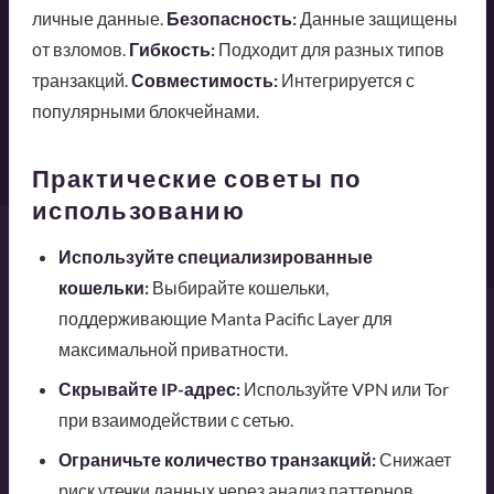
личные данные.
Безопасность:
Данные защищены
от взломов.
Гибкость:
Подходит для разных типов
транзакций.
Совместимость:
Интегрируется с
популярными блокчейнами.
Практические советы по
использованию
Используйте специализированные
кошельки:
Выбирайте кошельки,
поддерживающие Manta Pacific Layer для
максимальной приватности.
Скрывайте IP-адрес:
Используйте VPN или Tor
при взаимодействии с сетью.
Ограничьте количество транзакций:
Снижает
риск утечки данных через анализ паттернов.