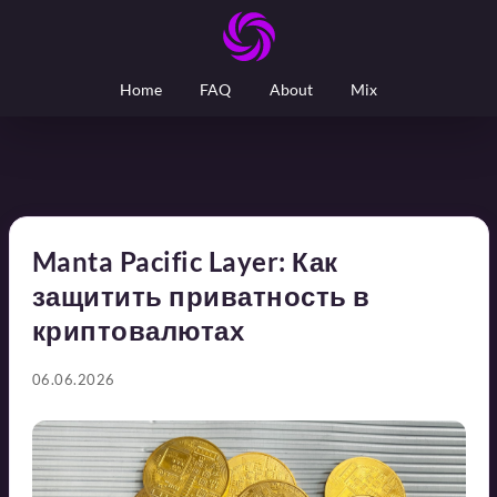
Home
FAQ
About
Mix
Manta Pacific Layer: Как
защитить приватность в
криптовалютах
06.06.2026