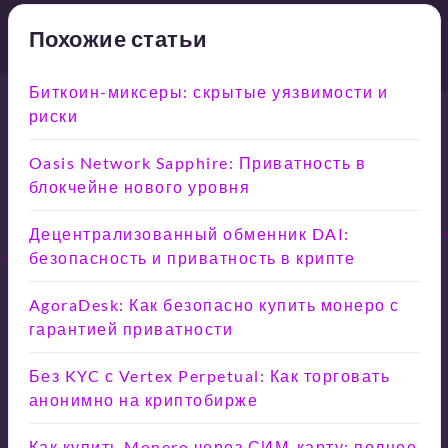
Похожие статьи
Биткоин-миксеры: скрытые уязвимости и
риски
Oasis Network Sapphire: Приватность в
блокчейне нового уровня
Децентрализованный обменник DAI:
безопасность и приватность в крипте
AgoraDesk: Как безопасно купить монеро с
гарантией приватности
Без KYC с Vertex Perpetual: Как торговать
анонимно на криптобирже
Как купить Monero через СИМ-карту: полное