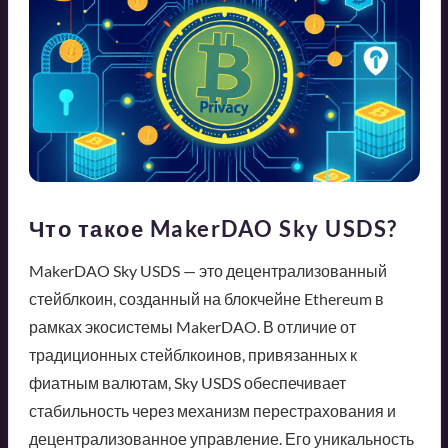
Что такое MakerDAO Sky USDS?
MakerDAO Sky USDS — это децентрализованный
стейблкоин, созданный на блокчейне Ethereum в
рамках экосистемы MakerDAO. В отличие от
традиционных стейблкоинов, привязанных к
фиатным валютам, Sky USDS обеспечивает
стабильность через механизм перестрахования и
децентрализованное управление. Его уникальность