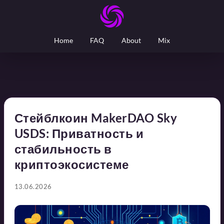
Home
FAQ
About
Mix
Стейблкоин MakerDAO Sky
USDS: Приватность и
стабильность в
криптоэкосистеме
13.06.2026