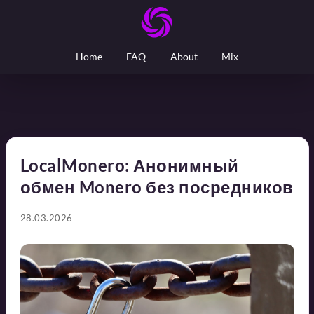
Home
FAQ
About
Mix
LocalMonero: Анонимный
обмен Monero без посредников
28.03.2026