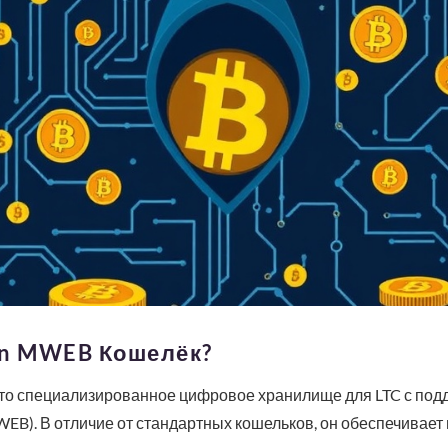
oin MWEB Кошелёк?
это специализированное цифровое хранилище для LTC с под
MWEB). В отличие от стандартных кошельков, он обеспечива