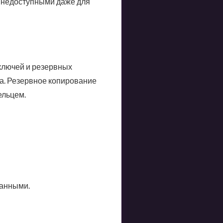
е недоступными даже для
ключей и резервных
жа. Резервное копирование
ельцем.
анными.