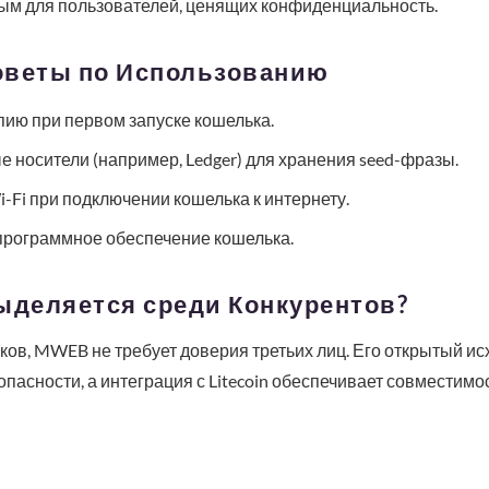
м для пользователей, ценящих конфиденциальность.
оветы по Использованию
ию при первом запуске кошелька.
 носители (например, Ledger) для хранения seed-фразы.
-Fi при подключении кошелька к интернету.
программное обеспечение кошелька.
деляется среди Конкурентов?
ьков, MWEB не требует доверия третьих лиц. Его открытый и
пасности, а интеграция с Litecoin обеспечивает совместимо