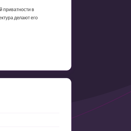
й приватности в
ектура делают его