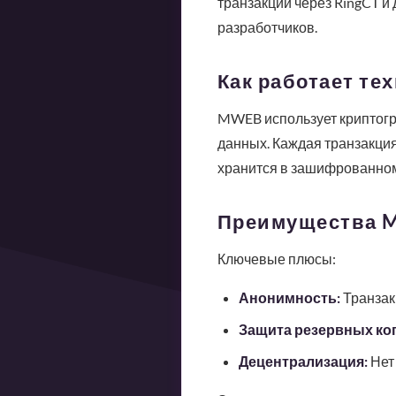
транзакций через RingCT 
разработчиков.
Как работает те
MWEB использует криптог
данных. Каждая транзакция
хранится в зашифрованном 
Преимущества 
Ключевые плюсы:
Анонимность:
Транзак
Защита резервных ко
Децентрализация:
Нет