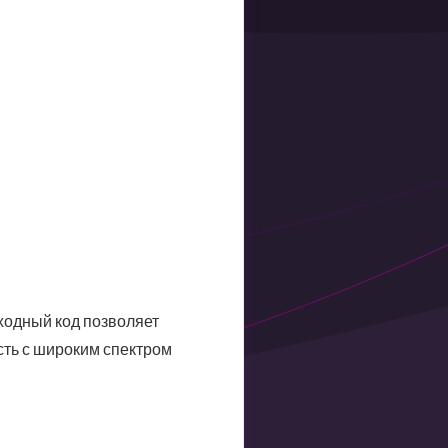
сходный код позволяет
сть с широким спектром