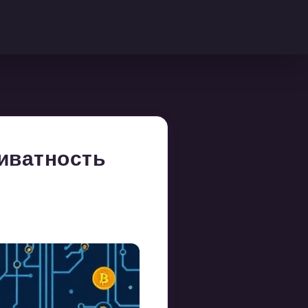
иватность