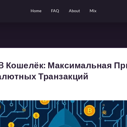
Home
FAQ
About
Mix
EB Кошелёк: Максимальная Пр
алютных Транзакций