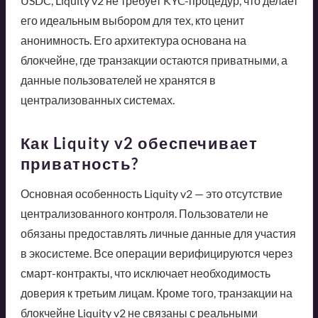
USDC, Liquity v2 не требует KYC-процедур, что делает
его идеальным выбором для тех, кто ценит
анонимность. Его архитектура основана на
блокчейне, где транзакции остаются приватными, а
данные пользователей не хранятся в
централизованных системах.
Как Liquity v2 обеспечивает
приватность?
Основная особенность Liquity v2 — это отсутствие
централизованного контроля. Пользователи не
обязаны предоставлять личные данные для участия
в экосистеме. Все операции верифицируются через
смарт-контракты, что исключает необходимость
доверия к третьим лицам. Кроме того, транзакции на
блокчейне Liquity v2 не связаны с реальными