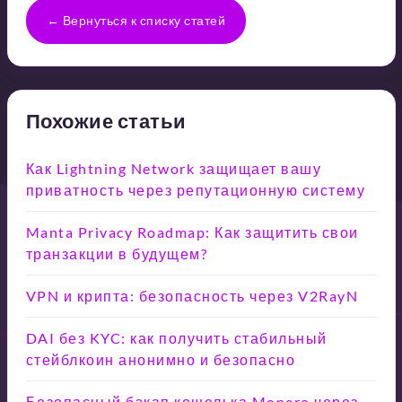
← Вернуться к списку статей
Похожие статьи
Как Lightning Network защищает вашу
приватность через репутационную систему
Manta Privacy Roadmap: Как защитить свои
транзакции в будущем?
VPN и крипта: безопасность через V2RayN
DAI без KYC: как получить стабильный
стейблкоин анонимно и безопасно
Безопасный бэкап кошелька Monero через