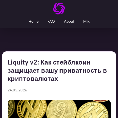
Home
FAQ
About
Mix
Liquity v2: Как стейблкоин
защищает вашу приватность в
криптовалютах
24.05.2026