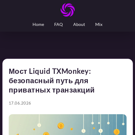
Home
FAQ
About
Mix
Мост Liquid TXMonkey:
безопасный путь для
приватных транзакций
17.06.2026