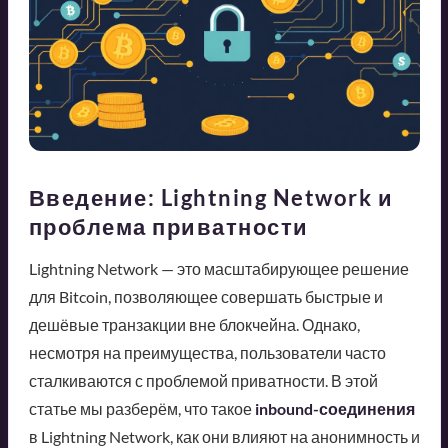
Введение: Lightning Network и
проблема приватности
Lightning Network — это масштабирующее решение
для Bitcoin, позволяющее совершать быстрые и
дешёвые транзакции вне блокчейна. Однако,
несмотря на преимущества, пользователи часто
сталкиваются с проблемой приватности. В этой
статье мы разберём, что такое
inbound-соединения
в Lightning Network, как они влияют на анонимность и