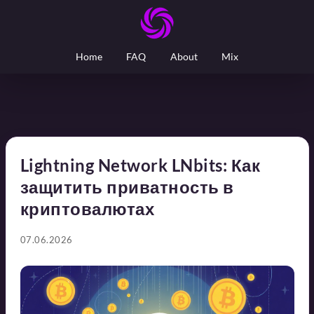
Home
FAQ
About
Mix
Lightning Network LNbits: Как
защитить приватность в
криптовалютах
07.06.2026