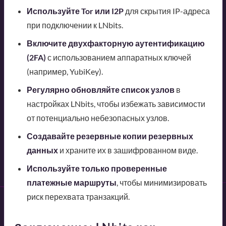
Используйте Tor или I2P
для скрытия IP-адреса
при подключении к LNbits.
Включите двухфакторную аутентификацию
(2FA)
с использованием аппаратных ключей
(например, YubiKey).
Регулярно обновляйте список узлов
в
настройках LNbits, чтобы избежать зависимости
от потенциально небезопасных узлов.
Создавайте резервные копии резервных
данных
и храните их в зашифрованном виде.
Используйте только проверенные
платежные маршруты
, чтобы минимизировать
риск перехвата транзакций.