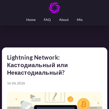
Home
FAQ
About
Mix
Lightning Network:
Кастодиальный или
Некастодиальный?
16.06.2026