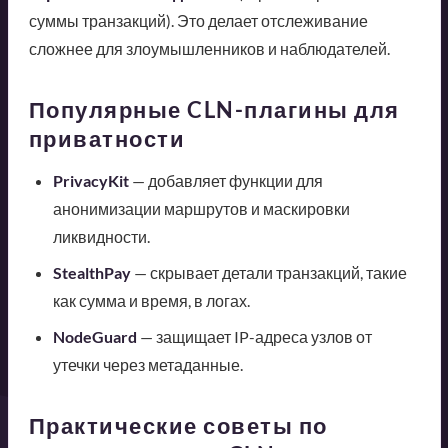
суммы транзакций). Это делает отслеживание
сложнее для злоумышленников и наблюдателей.
Популярные CLN-плагины для
приватности
PrivacyKit
— добавляет функции для
анонимизации маршрутов и маскировки
ликвидности.
StealthPay
— скрывает детали транзакций, такие
как сумма и время, в логах.
NodeGuard
— защищает IP-адреса узлов от
утечки через метаданные.
Практические советы по