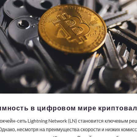
имность в цифровом мире криптова
окчейн-сеть Lightning Network (LN) становится ключевым р
Однако, несмотря на преимущества скорости и низких комисс