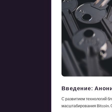
Введение: Анон
С развитием технологий бл
масштабирования Bitcoin. 