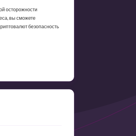
ной осторожности
еса, вы сможете
 криптовалют безопасность