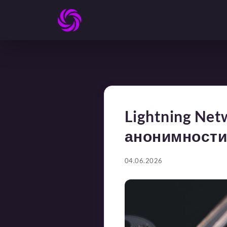
Lightning Net
анонимности
04.06.2026