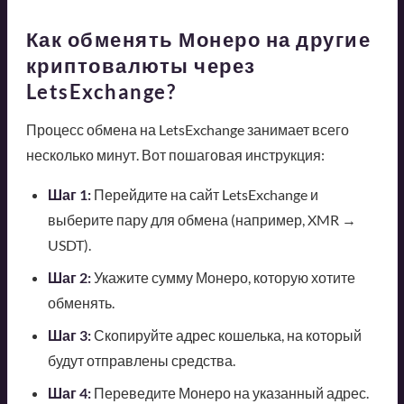
Как обменять Монеро на другие
криптовалюты через
LetsExchange?
Процесс обмена на LetsExchange занимает всего
несколько минут. Вот пошаговая инструкция:
Шаг 1:
Перейдите на сайт LetsExchange и
выберите пару для обмена (например, XMR →
USDT).
Шаг 2:
Укажите сумму Монеро, которую хотите
обменять.
Шаг 3:
Скопируйте адрес кошелька, на который
будут отправлены средства.
Шаг 4:
Переведите Монеро на указанный адрес.