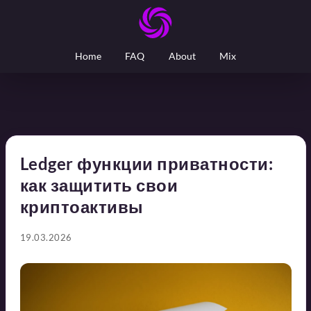
Home
FAQ
About
Mix
Ledger функции приватности:
как защитить свои
криптоактивы
19.03.2026