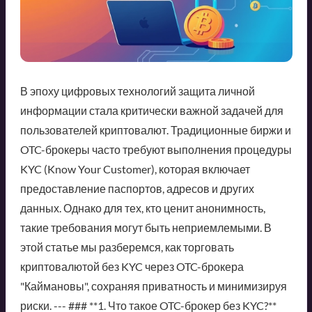
В эпоху цифровых технологий защита личной
информации стала критически важной задачей для
пользователей криптовалют. Традиционные биржи и
OTC-брокеры часто требуют выполнения процедуры
KYC (Know Your Customer), которая включает
предоставление паспортов, адресов и других
данных. Однако для тех, кто ценит анонимность,
такие требования могут быть неприемлемыми. В
этой статье мы разберемся, как торговать
криптовалютой без KYC через OTC-брокера
"Каймановы", сохраняя приватность и минимизируя
риски. --- ### **1. Что такое OTC-брокер без KYC?**