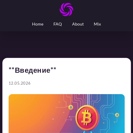
Home
FAQ
About
Mix
**Введение**
12.05.2026