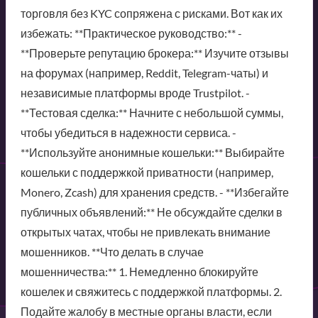
торговля без KYC сопряжена с рисками. Вот как их
избежать: **Практическое руководство:** -
**Проверьте репутацию брокера:** Изучите отзывы
на форумах (например, Reddit, Telegram-чаты) и
независимые платформы вроде Trustpilot. -
**Тестовая сделка:** Начните с небольшой суммы,
чтобы убедиться в надежности сервиса. -
**Используйте анонимные кошельки:** Выбирайте
кошельки с поддержкой приватности (например,
Monero, Zcash) для хранения средств. - **Избегайте
публичных объявлений:** Не обсуждайте сделки в
открытых чатах, чтобы не привлекать внимание
мошенников. **Что делать в случае
мошенничества:** 1. Немедленно блокируйте
кошелек и свяжитесь с поддержкой платформы. 2.
Подайте жалобу в местные органы власти, если