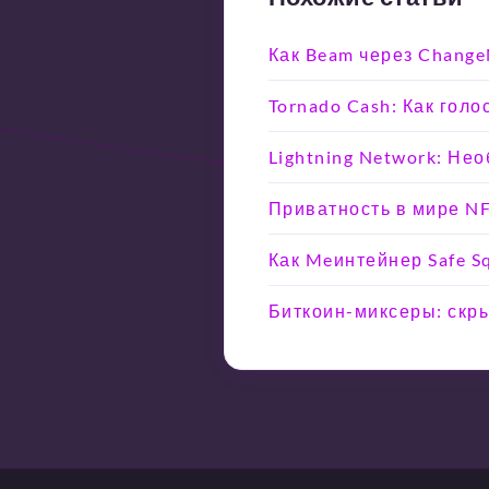
Как Beam через Chang
Tornado Cash: Как гол
Lightning Network: Не
Приватность в мире NF
Как Meинтейнер Safe 
Биткоин-миксеры: скры