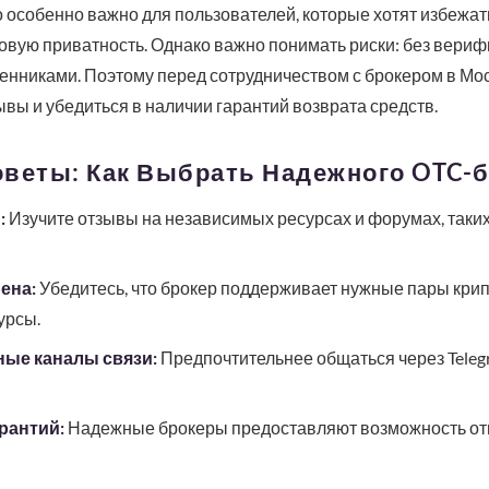
о особенно важно для пользователей, которые хотят избежа
овую приватность. Однако важно понимать риски: без вериф
шенниками. Поэтому перед сотрудничеством с брокером в Мо
ывы и убедиться в наличии гарантий возврата средств.
веты: Как Выбрать Надежного OTC-б
:
Изучите отзывы на независимых ресурсах и форумах, таких к
ена:
Убедитесь, что брокер поддерживает нужные пары крип
урсы.
ные каналы связи:
Предпочтительнее общаться через Telegra
рантий:
Надежные брокеры предоставляют возможность отм