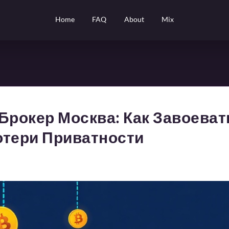
Home
FAQ
About
Mix
Брокер Москва: Как Завоеват
отери Приватности