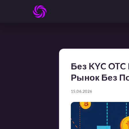
Без KYC OTC 
Рынок Без П
15.06.2026