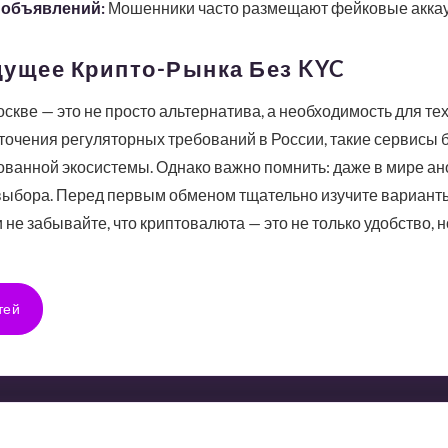
 объявлений:
Мошенники часто размещают фейковые аккаун
дущее Крипто-Рынка Без KYC
ве — это не просто альтернатива, а необходимость для тех,
точения регуляторных требований в России, такие сервисы 
ованной экосистемы. Однако важно помнить: даже в мире а
 выбора. Перед первым обменом тщательно изучите варианты
е забывайте, что криптовалюта — это не только удобство, но
тей