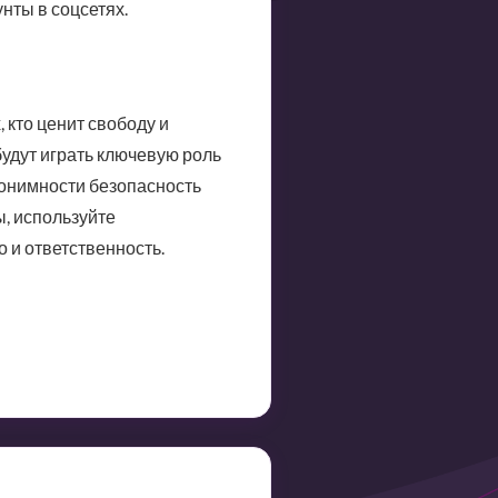
ты в соцсетях.
 кто ценит свободу и
будут играть ключевую роль
нонимности безопасность
, используйте
 и ответственность.