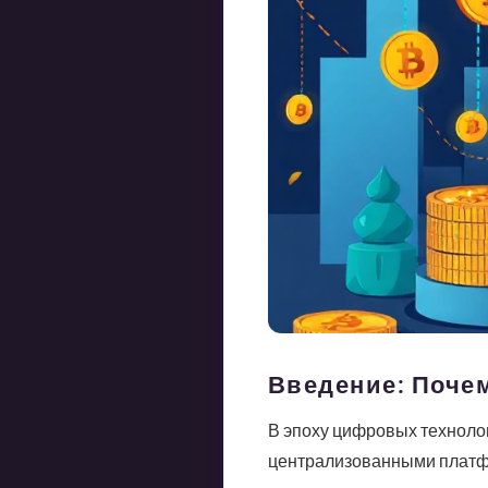
Введение: Почем
В эпоху цифровых техноло
централизованными платфо