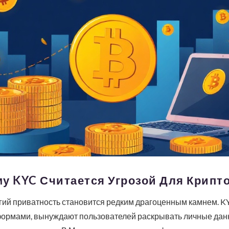
у KYC Считается Угрозой Для Крипт
гий приватность становится редким драгоценным камнем. 
рмами, вынуждают пользователей раскрывать личные данн