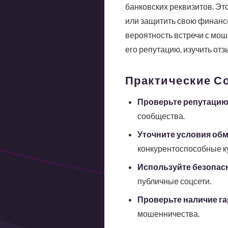
банковских реквизитов. Эт
или защитить свою финанс
вероятность встречи с мо
его репутацию, изучить отз
Практические Со
Проверьте репутацию
сообщества.
Уточните условия обм
конкурентоспособные к
Используйте безопас
публичные соцсети.
Проверьте наличие га
мошенничества.