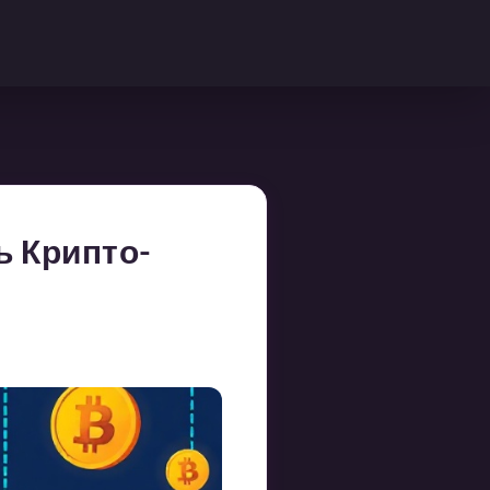
ь Крипто-