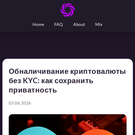
Home
FAQ
About
Mix
Обналичивание криптовалюты
без KYC: как сохранить
приватность
03.06.2026