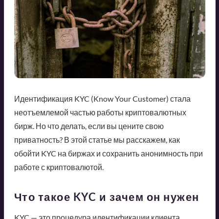
Идентификация KYC (Know Your Customer) стала
неотъемлемой частью работы криптовалютных
бирж. Но что делать, если вы цените свою
приватность? В этой статье мы расскажем, как
обойти KYC на биржах и сохранить анонимность при
работе с криптовалютой.
Что такое KYC и зачем он нужен
KYC — это процедура идентификации клиента,