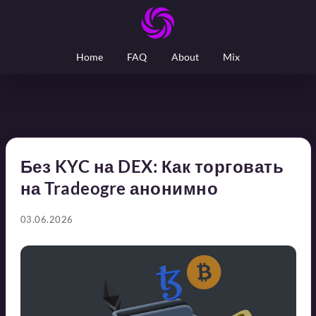
Home
FAQ
About
Mix
Без KYC на DEX: Как торговать
на Tradeogre анонимно
03.06.2026