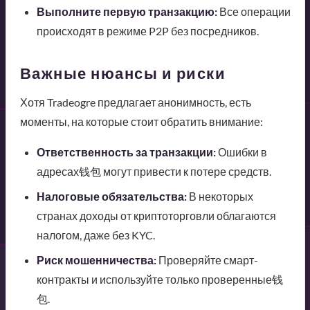
Выполните первую транзакцию:
Все операции
происходят в режиме P2P без посредников.
Важные нюансы и риски
Хотя Tradeogre предлагает анонимность, есть
моменты, на которые стоит обратить внимание:
Ответственность за транзакции:
Ошибки в
адресах钱包 могут привести к потере средств.
Налоговые обязательства:
В некоторых
странах доходы от криптоторговли облагаются
налогом, даже без KYC.
Риск мошенничества:
Проверяйте смарт-
контракты и используйте только проверенные钱
包.