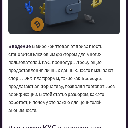
Введение
В мире криптовалют приватность
становится ключевым фактором для многих
пользователей. KYC-процедуры, требующие
предоставления личных данных, часто вызывают
споры. DEX-платформы, такие как Tradeogre,
предлагают альтернативу, позволяя торговать без
верификации. В этой статье разберем, как это
работает, и почему это важно для ценителей
анонимности.
Что такое KYC и почему его