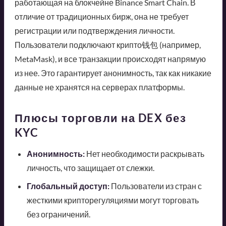
работающая на блокчейне Binance Smart Chain. В
отличие от традиционных бирж, она не требует
регистрации или подтверждения личности.
Пользователи подключают крипто钱包 (например,
MetaMask), и все транзакции происходят напрямую
из нее. Это гарантирует анонимность, так как никакие
данные не хранятся на серверах платформы.
Плюсы торговли на DEX без
KYC
Анонимность:
Нет необходимости раскрывать
личность, что защищает от слежки.
Глобальный доступ:
Пользователи из стран с
жесткими крипторегуляциями могут торговать
без ограничений.