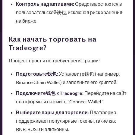
Контроль над активами:
Средства остаются в
пользовательской钱包, исключая риск хранения
на бирже.
Как начать торговать на
Tradeogre?
Процесс прост и не требует регистрации:
Подготовьте钱包:
Установите钱包 (например,
Binance Chain Wallet) и заполните его криптой.
Подключите钱包 к Tradeogre:
Перейдите на сайт
платформы и нажмите "Connect Wallet".
Выберите пары для торговли:
Платформа
поддерживает популярные токены, такие как
BNB, BUSD и альткоины.