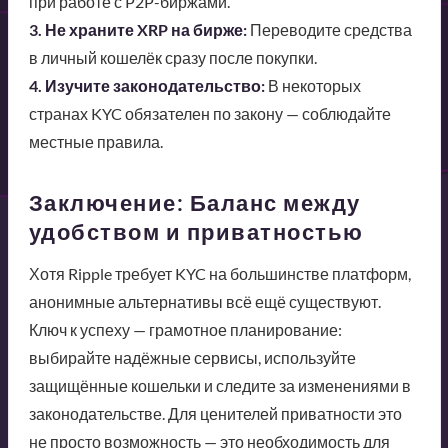
при работе с P2P-биржами.
3. Не храните XRP на бирже:
Переводите средства
в личный кошелёк сразу после покупки.
4. Изучите законодательство:
В некоторых
странах KYC обязателен по закону — соблюдайте
местные правила.
Заключение: Баланс между
удобством и приватностью
Хотя Ripple требует KYC на большинстве платформ,
анонимные альтернативы всё ещё существуют.
Ключ к успеху — грамотное планирование:
выбирайте надёжные сервисы, используйте
защищённые кошельки и следите за изменениями в
законодательстве. Для ценителей приватности это
не просто возможность — это необходимость для