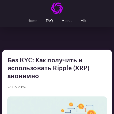
Home
FAQ
About
Mix
Без KYC: Как получить и
использовать Ripple (XRP)
анонимно
26.06.2026