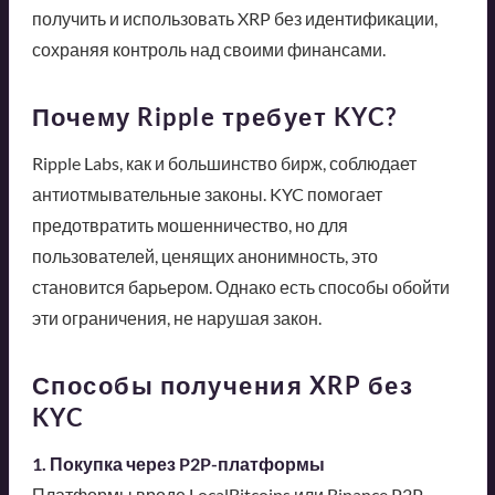
получить и использовать XRP без идентификации,
сохраняя контроль над своими финансами.
Почему Ripple требует KYC?
Ripple Labs, как и большинство бирж, соблюдает
антиотмывательные законы. KYC помогает
предотвратить мошенничество, но для
пользователей, ценящих анонимность, это
становится барьером. Однако есть способы обойти
эти ограничения, не нарушая закон.
Способы получения XRP без
KYC
1. Покупка через P2P-платформы
Платформы вроде LocalBitcoins или Binance P2P