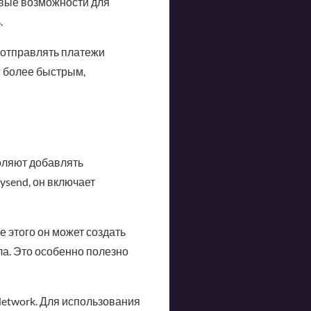
овые возможности для
.
 отправлять платежи
с более быстрым,
воляют добавлять
ysend, он включает
е этого он может создать
ла. Это особенно полезно
Network. Для использования