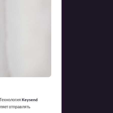
 Технология
Keysend
ляет отправлять