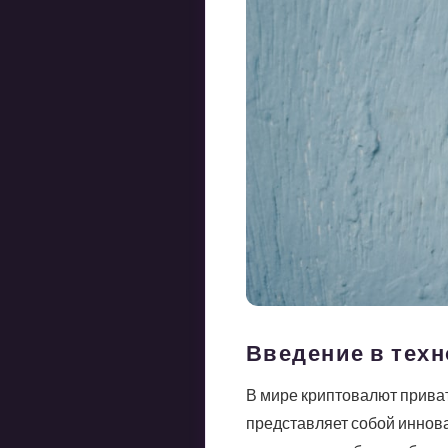
Введение в тех
В мире криптовалют прива
представляет собой иннов