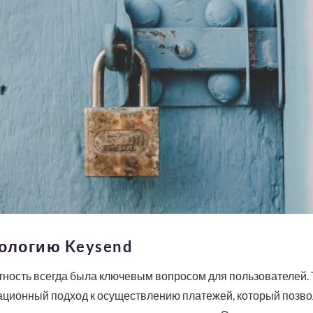
нологию Keysend
тность всегда была ключевым вопросом для пользователей.
ационный подход к осуществлению платежей, который позво