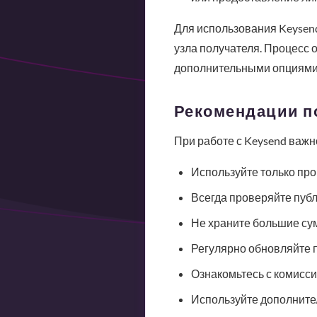
Для использования Keysend
узла получателя. Процесс о
дополнительными опциями 
Рекомендации п
При работе с Keysend важ
Используйте только пр
Всегда проверяйте пуб
Не храните большие су
Регулярно обновляйте 
Ознакомьтесь с комисси
Используйте дополнител