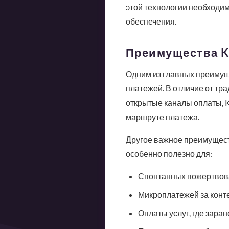
этой технологии необходим
обеспечения.
Преимущества K
Одним из главных преимущ
платежей. В отличие от тр
открытые каналы оплаты, 
маршруте платежа.
Другое важное преимуществ
особенно полезно для:
Спонтанных пожертвов
Микроплатежей за конт
Оплаты услуг, где зара