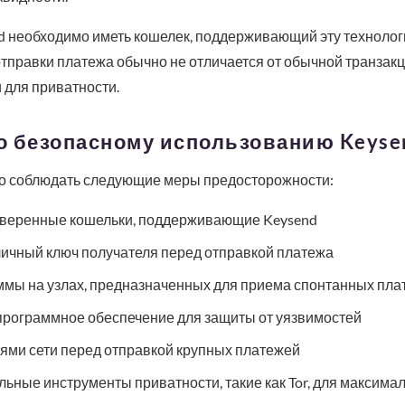
 необходимо иметь кошелек, поддерживающий эту технологи
тправки платежа обычно не отличается от обычной транзакции
для приватности.
о безопасному использованию Keyse
но соблюдать следующие меры предосторожности:
оверенные кошельки, поддерживающие Keysend
личный ключ получателя перед отправкой платежа
ммы на узлах, предназначенных для приема спонтанных пла
программное обеспечение для защиты от уязвимостей
ями сети перед отправкой крупных платежей
ьные инструменты приватности, такие как Tor, для максима