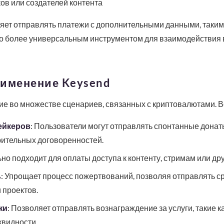
ов или создателей контента
ляет отправлять платежи с дополнительными данными, таким
го более универсальным инструментом для взаимодействия в
рименение Keysend
е во множестве сценариев, связанных с криптовалютами. Во
ейкеров
: Пользователи могут отправлять спонтанные донат
ительных договоренностей.
ьно подходит для оплаты доступа к контенту, стримам или д
ь
: Упрощает процесс пожертвований, позволяя отправлять с
 проектов.
жи
: Позволяет отправлять вознаграждение за услуги, такие 
квидности.