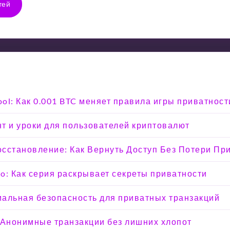
тей
ool: Как 0.001 BTC меняет правила игры приватност
т и уроки для пользователей криптовалют
Восстановление: Как Вернуть Доступ Без Потери Пр
o: Как серия раскрывает секреты приватности
мальная безопасность для приватных транзакций
 Анонимные транзакции без лишних хлопот