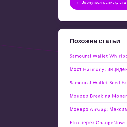
← Вернуться к списку ста
Похожие статьи
Samourai Wallet Whirlp
Мост Harmony: инциден
Samourai Wallet Seed 
Монеро Breaking Moner
Монеро AirGap: Макси
Firo через ChangeNow: