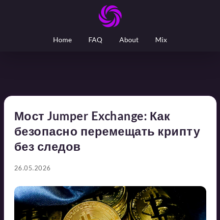
Home
FAQ
About
Mix
Мост Jumper Exchange: Как
безопасно перемещать крипту
без следов
26.05.2026