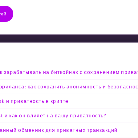
тей
Как зарабатывать на биткойнах с сохранением прива
риланса: как сохранить анонимность и безопасно
sk и приватность в крипте
st и как он влияет на вашу приватность?
ванный обменник для приватных транзакций