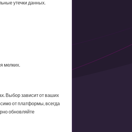
льные утечки данных.
я мелких.
х. Выбор зависит от ваших
висимо от платформы, всегда
ярно обновляйте