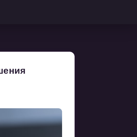
ышения