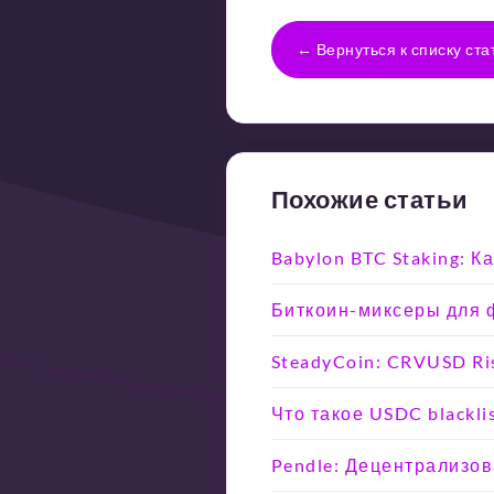
← Вернуться к списку ста
Похожие статьи
Babylon BTC Staking: 
Биткоин-миксеры для ф
SteadyCoin: CRVUSD Ri
Что такое USDC blackli
Pendle: Децентрализо