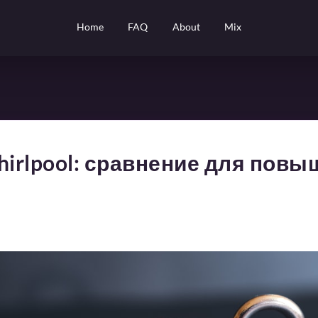
Home
FAQ
About
Mix
hirlpool: сравнение для пов