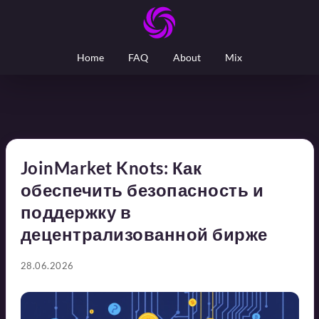
Home
FAQ
About
Mix
JoinMarket Knots: Как
обеспечить безопасность и
поддержку в
децентрализованной бирже
28.06.2026