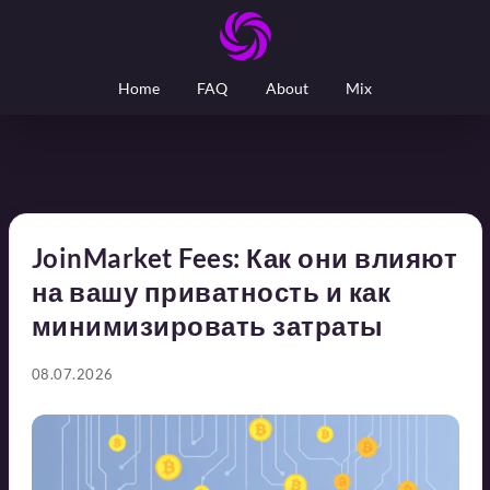
Home
FAQ
About
Mix
JoinMarket Fees: Как они влияют
на вашу приватность и как
минимизировать затраты
08.07.2026