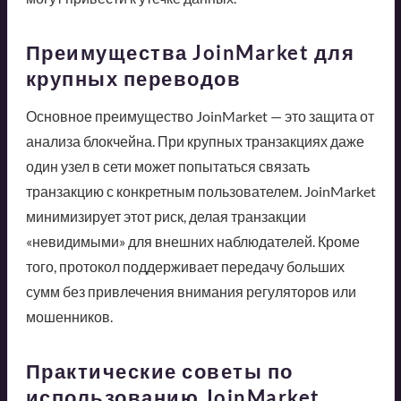
Преимущества JoinMarket для
крупных переводов
Основное преимущество JoinMarket — это защита от
анализа блокчейна. При крупных транзакциях даже
один узел в сети может попытаться связать
транзакцию с конкретным пользователем. JoinMarket
минимизирует этот риск, делая транзакции
«невидимыми» для внешних наблюдателей. Кроме
того, протокол поддерживает передачу больших
сумм без привлечения внимания регуляторов или
мошенников.
Практические советы по
использованию JoinMarket