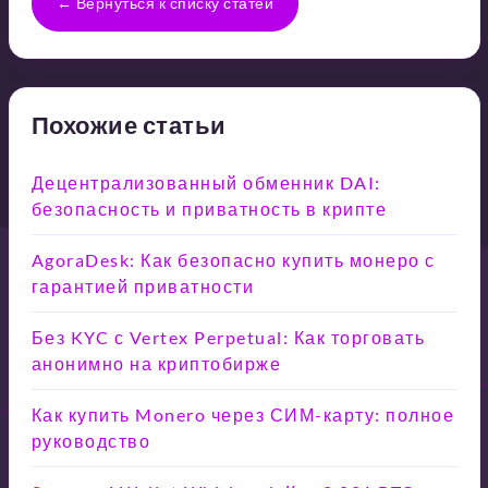
← Вернуться к списку статей
Похожие статьи
Децентрализованный обменник DAI:
безопасность и приватность в крипте
AgoraDesk: Как безопасно купить монеро с
гарантией приватности
Без KYC с Vertex Perpetual: Как торговать
анонимно на криптобирже
Как купить Monero через СИМ-карту: полное
руководство