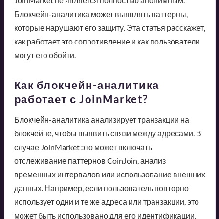
JoinMarket не является полностью анонимным.
Блокчейн-аналитика может выявлять паттерны,
которые нарушают его защиту. Эта статья расскажет,
как работает это сопротивление и как пользователи
могут его обойти.
Как блокчейн-аналитика
работает с JoinMarket?
Блокчейн-аналитика анализирует транзакции на
блокчейне, чтобы выявить связи между адресами. В
случае JoinMarket это может включать
отслеживание паттернов CoinJoin, анализ
временных интервалов или использование внешних
данных. Например, если пользователь повторно
использует одни и те же адреса или транзакции, это
может быть использовано для его идентификации.