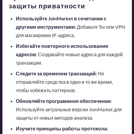
защиты приватности
Используйте JoinMarket в сочетании с
другими инструментами:
Добавьте Tor или VPN
для маскировки IP-адреса.
Избегайте повторного использования
адресов:
Создавайте новые адреса для каждой
транзакции.
Следите за временем транзакций:
Не
отправляйте средства в одно и то же время,
чтобы избежать паттернов.
Обновляйте программное обеспечение:
Используйте актуальные версии JoinMarket для
защиты от новых методов анализа.
Изучите принципы работы протокола: