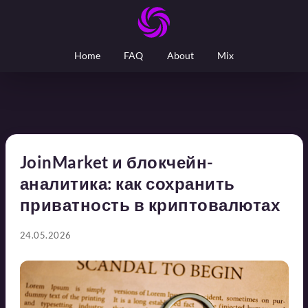
Home
FAQ
About
Mix
JoinMarket и блокчейн-
аналитика: как сохранить
приватность в криптовалютах
24.05.2026