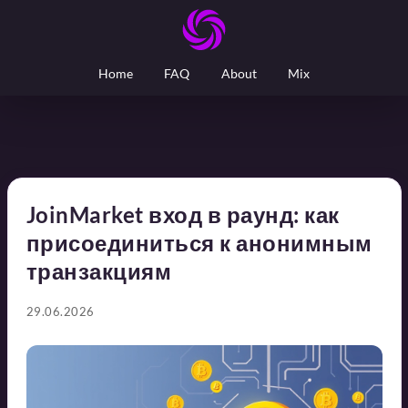
Home
FAQ
About
Mix
JoinMarket вход в раунд: как
присоединиться к анонимным
транзакциям
29.06.2026