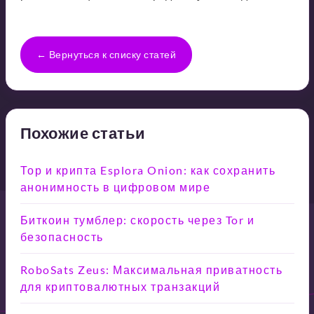
← Вернуться к списку статей
Похожие статьи
Тор и крипта Esplora Onion: как сохранить
анонимность в цифровом мире
Биткоин тумблер: скорость через Tor и
безопасность
RoboSats Zeus: Максимальная приватность
для криптовалютных транзакций