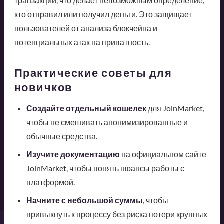
транзакций, что делает невозможным определение,
кто отправил или получил деньги. Это защищает
пользователей от анализа блокчейна и
потенциальных атак на приватность.
Практические советы для
новичков
Создайте отдельный кошелек
для JoinMarket,
чтобы не смешивать анонимизированные и
обычные средства.
Изучите документацию
на официальном сайте
JoinMarket, чтобы понять нюансы работы с
платформой.
Начните с небольшой суммы
, чтобы
привыкнуть к процессу без риска потери крупных