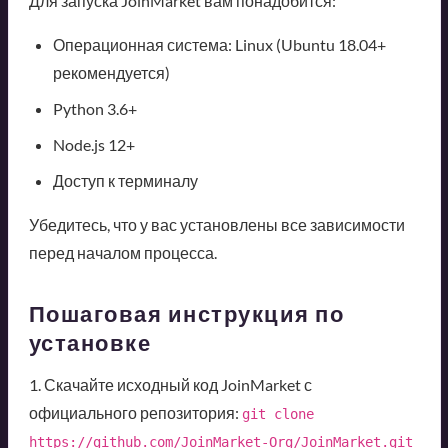
Для запуска JoinMarket вам понадобится:
Операционная система: Linux (Ubuntu 18.04+
рекомендуется)
Python 3.6+
Node.js 12+
Доступ к терминалу
Убедитесь, что у вас установлены все зависимости
перед началом процесса.
Пошаговая инструкция по
установке
1. Скачайте исходный код JoinMarket с
официального репозитория:
git clone 
https://github.com/JoinMarket-Org/JoinMarket.git