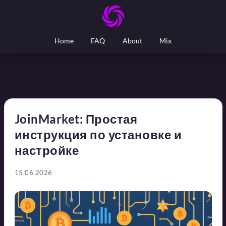
Home
FAQ
About
Mix
JoinMarket: Простая
инструкция по установке и
настройке
15.06.2026