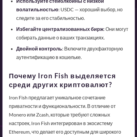
Используйте стейблкоины с низкой
волатильностью
: USDC — хороший выбор, но
следите за его стабильностью.
Избегайте централизованных бирж
: Они могут
собирать данные о ваших транзакциях.
Двойной контроль
: Включите двухфакторную
аутентификацию в кошельке.
Почему Iron Fish выделяется
среди других криптовалют?
Iron Fish предлагает уникальное сочетание
приватности и функциональности. В отличие от
Monero или Zcash, которые требуют сложных
настроек, Iron Fish интегрирован в экосистему
Ethereum, что делает его доступным для широкого