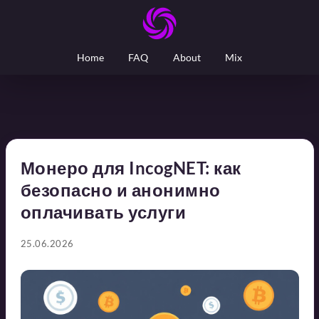
Home
FAQ
About
Mix
Монеро для IncogNET: как
безопасно и анонимно
оплачивать услуги
25.06.2026