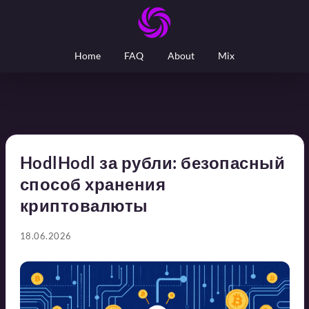
Home
FAQ
About
Mix
HodlHodl за рубли: безопасный
способ хранения
криптовалюты
18.06.2026