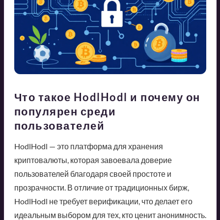
Что такое HodlHodl и почему он
популярен среди
пользователей
HodlHodl — это платформа для хранения
криптовалюты, которая завоевала доверие
пользователей благодаря своей простоте и
прозрачности. В отличие от традиционных бирж,
HodlHodl не требует верификации, что делает его
идеальным выбором для тех, кто ценит анонимность.