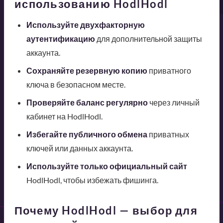
использованию HodlHodl
Используйте двухфакторную
аутентификацию
для дополнительной защиты
аккаунта.
Сохраняйте резервную копию
приватного
ключа в безопасном месте.
Проверяйте баланс регулярно
через личный
кабинет на HodlHodl.
Избегайте публичного обмена
приватных
ключей или данных аккаунта.
Используйте только официальный сайт
HodlHodl, чтобы избежать фишинга.
Почему HodlHodl — выбор для