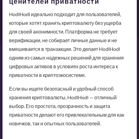
ценителей приватности
HodlHodl идеально подходит для пользователей,
которые хотят хранить криптовалюту без ущерба
для своей анонимности. Платформа не требует
верификации, не собирает личные данные и не
вмешивается в транзакции. Это делает HodlHodl
одним из самых надежных решений для хранения
цифровых активов в условиях роста интереса к
приватности в криптоэкосистеме.
Если вы ищете безопасный и удобный способ
хранения криптовалюты, HodlHodl — отличный
выбор. Его простота, прозрачность и защита
приватности делают его привлекательным для как
новичков, так и опытных пользователей.