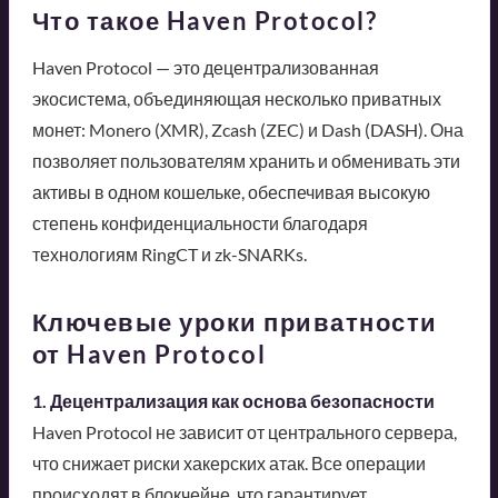
Что такое Haven Protocol?
Haven Protocol — это децентрализованная
экосистема, объединяющая несколько приватных
монет: Monero (XMR), Zcash (ZEC) и Dash (DASH). Она
позволяет пользователям хранить и обменивать эти
активы в одном кошельке, обеспечивая высокую
степень конфиденциальности благодаря
технологиям RingCT и zk-SNARKs.
Ключевые уроки приватности
от Haven Protocol
1. Децентрализация как основа безопасности
Haven Protocol не зависит от центрального сервера,
что снижает риски хакерских атак. Все операции
происходят в блокчейне, что гарантирует