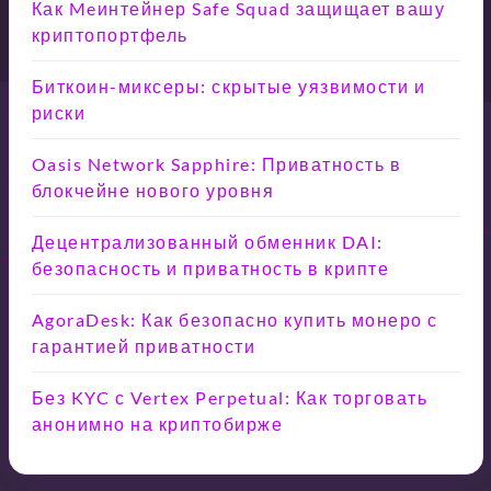
Как Meинтейнер Safe Squad защищает вашу
криптопортфель
Биткоин-миксеры: скрытые уязвимости и
риски
Oasis Network Sapphire: Приватность в
блокчейне нового уровня
Децентрализованный обменник DAI:
безопасность и приватность в крипте
AgoraDesk: Как безопасно купить монеро с
гарантией приватности
Без KYC с Vertex Perpetual: Как торговать
анонимно на криптобирже