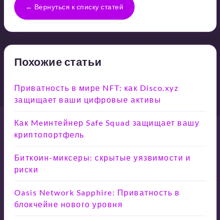
← Вернуться к списку статей
Похожие статьи
Приватность в мире NFT: как Disco.xyz
защищает ваши цифровые активы
Как Meинтейнер Safe Squad защищает вашу
криптопортфель
Биткоин-миксеры: скрытые уязвимости и
риски
Oasis Network Sapphire: Приватность в
блокчейне нового уровня