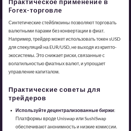
Практическое применение в
Forex-торговле
Синтетические стейблкоины позволяют торговать
валютными парами без конвертации в фиат.
Например, трейдер может использовать токен sUSD
для спекуляций на EUR/USD, не выходя из крипто-
экосистемы. Это снижает риски, связанные с
волатильностью фиатных валют, и упрощает
управление капиталом.
Практические советы для
трейдеров
Используйте децентрализованные биржи
:
Платформы вроде Uniswap или SushiSwap
обеспечивают анонимность и низкие комиссии.