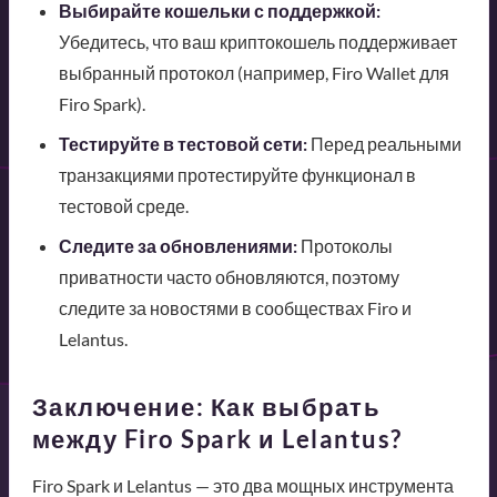
Выбирайте кошельки с поддержкой:
Убедитесь, что ваш криптокошель поддерживает
выбранный протокол (например, Firo Wallet для
Firo Spark).
Тестируйте в тестовой сети:
Перед реальными
транзакциями протестируйте функционал в
тестовой среде.
Следите за обновлениями:
Протоколы
приватности часто обновляются, поэтому
следите за новостями в сообществах Firo и
Lelantus.
Заключение: Как выбрать
между Firo Spark и Lelantus?
Firo Spark и Lelantus — это два мощных инструмента