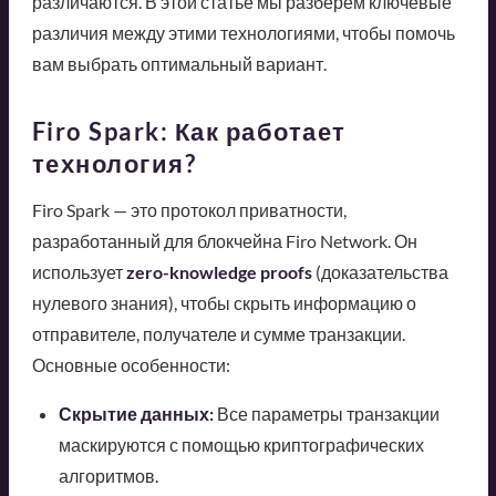
различаются. В этой статье мы разберем ключевые
различия между этими технологиями, чтобы помочь
вам выбрать оптимальный вариант.
Firo Spark: Как работает
технология?
Firo Spark — это протокол приватности,
разработанный для блокчейна Firo Network. Он
использует
zero-knowledge proofs
(доказательства
нулевого знания), чтобы скрыть информацию о
отправителе, получателе и сумме транзакции.
Основные особенности:
Скрытие данных:
Все параметры транзакции
маскируются с помощью криптографических
алгоритмов.