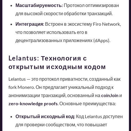
Масштабируемость:
Протокол оптимизирован
для высокой скорости обработки транзакций.
Интеграция:
Встроен в экосистему Firo Network,
что позволяет использовать его в
децентрализованных приложениях (dApps).
Lelantus: Технология с
открытым исходным кодом
Lelantus — это протокол приватности, созданный как
fork Monero. Он предлагает уникальный подход к
анонимизации транзакций, основанный на
coinJoin
и
zero-knowledge proofs
. Основные преимущества:
Открытый исходный код:
Код Lelantus доступен
для проверки сообществом, что повышает